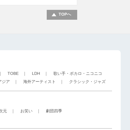
TOPへ
｜
TOBE
｜
LDH
｜
歌い手・ボカロ・ニコニコ
アジア
｜
海外アーティスト
｜
クラシック・ジャズ
5次元
｜
お笑い
｜
劇団四季