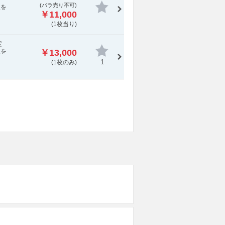
(
バラ売り不可
)
報を
￥11,000
(1枚当り)
定
報を
￥13,000
1
(1枚のみ)