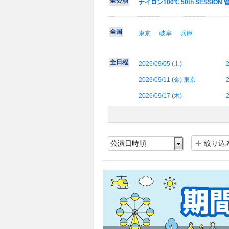
全公演
ナイロン100℃ 50th SESSIO
全国
東京
岐阜
兵庫
全日程
2026/09/05 (
土
)
2
2026/09/11 (
金
) 東京
2
2026/09/17 (
木
)
2
絞り込