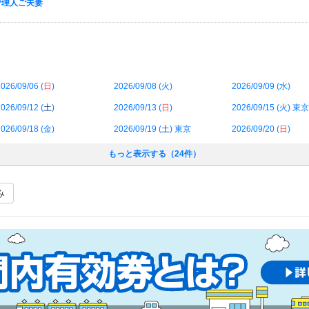
N 管理人ご夫妻
026/09/06 (
日
)
2026/09/08 (
火
)
2026/09/09 (
水
)
026/09/12 (
土
)
2026/09/13 (
日
)
2026/09/15 (
火
) 東京
026/09/18 (
金
)
2026/09/19 (
土
) 東京
2026/09/20 (
日
)
もっと表示する（24件）
み