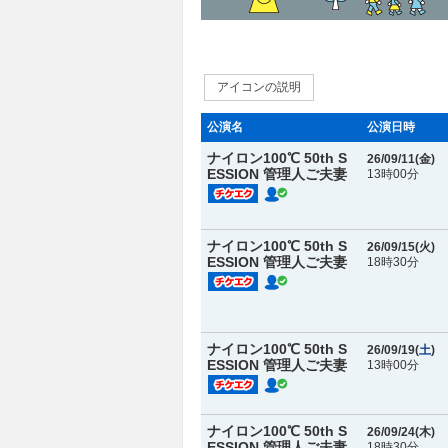
アイコンの説明
公演名
公演日時
ナイロン100℃ 50th S
26/09/11(
金
)
ESSION 管理人ご夫妻
13時00分
ナイロン100℃ 50th S
26/09/15(
火
)
ESSION 管理人ご夫妻
18時30分
ナイロン100℃ 50th S
26/09/19(
土
)
ESSION 管理人ご夫妻
13時00分
ナイロン100℃ 50th S
26/09/24(
木
)
ESSION 管理人ご夫妻
18時30分