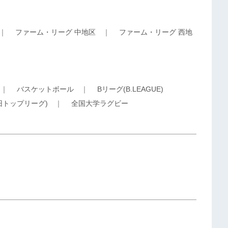
｜
ファーム・リーグ 中地区
｜
ファーム・リーグ 西地
｜
バスケットボール
｜
Bリーグ(B.LEAGUE)
旧トップリーグ)
｜
全国大学ラグビー