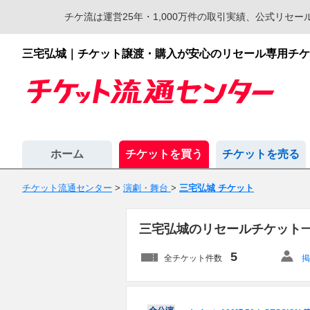
チケ流は運営25年・1,000万件の取引実績、公式リ
三宅弘城｜チケット譲渡・購入が安心のリセール専用チケ
ホーム
チケットを買う
チケットを売る
チケット流通センター
>
演劇・舞台
>
三宅弘城 チケット
三宅弘城のリセールチケット
5
全チケット件数
掲