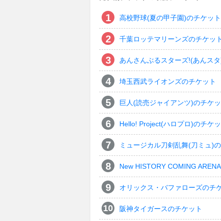
高校野球(夏の甲子園)のチケット
千葉ロッテマリーンズのチケッ
あんさんぶるスターズ!(あんスタ
埼玉西武ライオンズのチケット
巨人(読売ジャイアンツ)のチケ
Hello! Project(ハロプロ)のチケ
ミュージカル刀剣乱舞(刀ミュ)
New HISTORY COMING ARENA 
オリックス・バファローズのチ
阪神タイガースのチケット