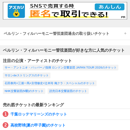
ベルリン・フィルハーモニー管弦楽団過去の取り扱いチケット
ベルリン・フィルハーモニー管弦楽団が好きな方に人気のチケット
注目の公演・アーティストのチケット
サー・アントニオ・パッパーノ指揮 ロンドン交響楽団 JAPAN TOUR 2026のチケット
サロンdeストリングスのチケット
石田泰尚×三浦一馬×京増修史×辻本玲 俺クラ・スペシャルのチケット
NHK交響楽団(N響)のチケット
読売日本交響楽団のチケット
売れ筋チケットの最新ランキング
千葉ロッテマリーンズのチケット
高校野球(夏の甲子園)のチケット