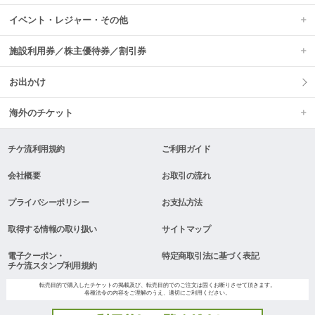
イベント・レジャー・その他
施設利用券／株主優待券／割引券
お出かけ
海外のチケット
チケ流利用規約
ご利用ガイド
会社概要
お取引の流れ
プライバシーポリシー
お支払方法
取得する情報の取り扱い
サイトマップ
電子クーポン・
特定商取引法に基づく表記
チケ流スタンプ利用規約
転売目的で購入したチケットの掲載及び、転売目的でのご注文は固くお断りさせて頂きます。
各種法令の内容をご理解のうえ、適切にご利用ください。