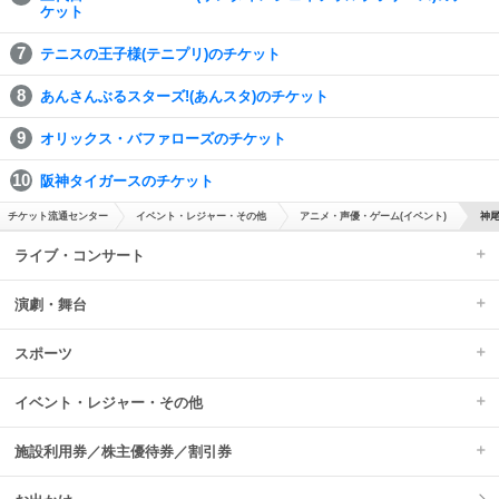
ケット
テニスの王子様(テニプリ)のチケット
あんさんぶるスターズ!(あんスタ)のチケット
オリックス・バファローズのチケット
阪神タイガースのチケット
チケット流通センター
イベント・レジャー・その他
アニメ・声優・ゲーム(イベント)
神尾
ライブ・コンサート
演劇・舞台
スポーツ
イベント・レジャー・その他
施設利用券／株主優待券／割引券