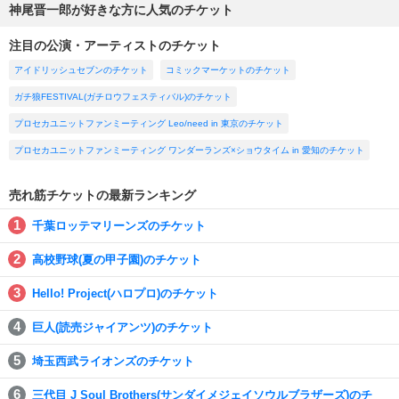
神尾晋一郎が好きな方に人気のチケット
注目の公演・アーティストのチケット
アイドリッシュセブンのチケット
コミックマーケットのチケット
ガチ狼FESTIVAL(ガチロウフェスティバル)のチケット
プロセカユニットファンミーティング Leo/need in 東京のチケット
プロセカユニットファンミーティング ワンダーランズ×ショウタイム in 愛知のチケット
売れ筋チケットの最新ランキング
千葉ロッテマリーンズのチケット
高校野球(夏の甲子園)のチケット
Hello! Project(ハロプロ)のチケット
巨人(読売ジャイアンツ)のチケット
埼玉西武ライオンズのチケット
三代目 J Soul Brothers(サンダイメジェイソウルブラザーズ)のチ