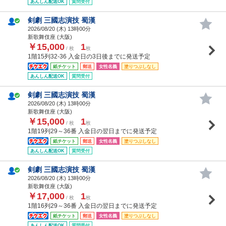
あんしん配送OK
質問受付
剣劇 三國志演技 蜀漢
2026/08/20 (
木
) 13時00分
新歌舞伎座 (大阪)
￥15,000
1
/ 枚
枚
1階15列32-36 入金日の3日後までに発送予定
紙チケット
郵送
女性名義
塗りつぶしなし
あんしん配送OK
質問受付
剣劇 三國志演技 蜀漢
2026/08/20 (
木
) 13時00分
新歌舞伎座 (大阪)
￥15,000
1
/ 枚
枚
1階19列29～36番 入金日の翌日までに発送予定
紙チケット
郵送
女性名義
塗りつぶしなし
あんしん配送OK
質問受付
剣劇 三國志演技 蜀漢
2026/08/20 (
木
) 13時00分
新歌舞伎座 (大阪)
￥17,000
1
/ 枚
枚
1階16列29～36番 入金日の翌日までに発送予定
紙チケット
郵送
女性名義
塗りつぶしなし
あんしん配送OK
質問受付