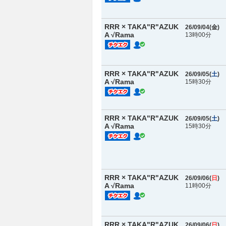
RRR × TAKA"R"AZUK
26/09/04(
金
)
A √Rama
13時00分
RRR × TAKA"R"AZUK
26/09/05(
土
)
A √Rama
15時30分
RRR × TAKA"R"AZUK
26/09/05(
土
)
A √Rama
15時30分
RRR × TAKA"R"AZUK
26/09/06(
日
)
A √Rama
11時00分
RRR × TAKA"R"AZUK
26/09/06(
日
)