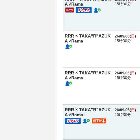
A √Rama
15時30分
New
RRR × TAKA"R"AZUK
26/09/06(
日
)
A √Rama
15時30分
RRR × TAKA"R"AZUK
26/09/06(
日
)
A √Rama
15時30分
RRR × TAKA"R"AZUK
26/09/06(
日
)
A √Rama
15時30分