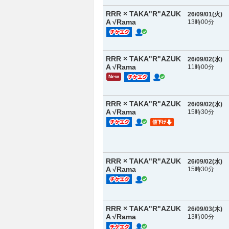
RRR × TAKA"R"AZUK
26/09/01(
火
)
A √Rama
13時00分
RRR × TAKA"R"AZUK
26/09/02(
水
)
A √Rama
11時00分
New
RRR × TAKA"R"AZUK
26/09/02(
水
)
A √Rama
15時30分
RRR × TAKA"R"AZUK
26/09/02(
水
)
A √Rama
15時30分
RRR × TAKA"R"AZUK
26/09/03(
木
)
A √Rama
13時00分