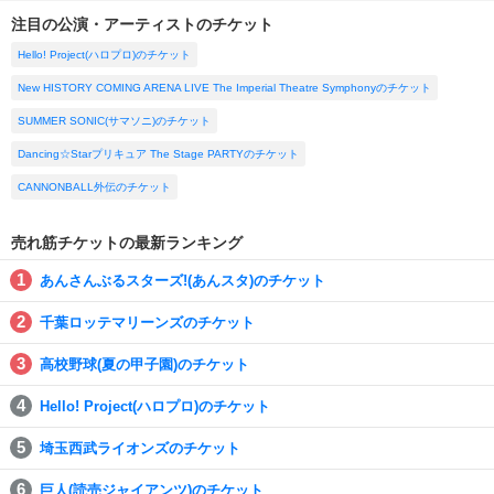
注目の公演・アーティストのチケット
Hello! Project(ハロプロ)のチケット
New HISTORY COMING ARENA LIVE The Imperial Theatre Symphonyのチケット
SUMMER SONIC(サマソニ)のチケット
Dancing☆Starプリキュア The Stage PARTYのチケット
CANNONBALL外伝のチケット
売れ筋チケットの最新ランキング
あんさんぶるスターズ!(あんスタ)のチケット
千葉ロッテマリーンズのチケット
高校野球(夏の甲子園)のチケット
Hello! Project(ハロプロ)のチケット
埼玉西武ライオンズのチケット
巨人(読売ジャイアンツ)のチケット