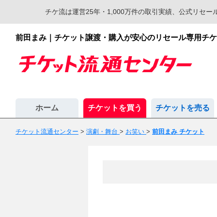
チケ流は運営25年・1,000万件の取引実績、公式リ
前田まみ｜チケット譲渡・購入が安心のリセール専用チケ
ホーム
チケットを買う
チケットを売る
チケット流通センター
>
演劇・舞台
>
お笑い
>
前田まみ チケット