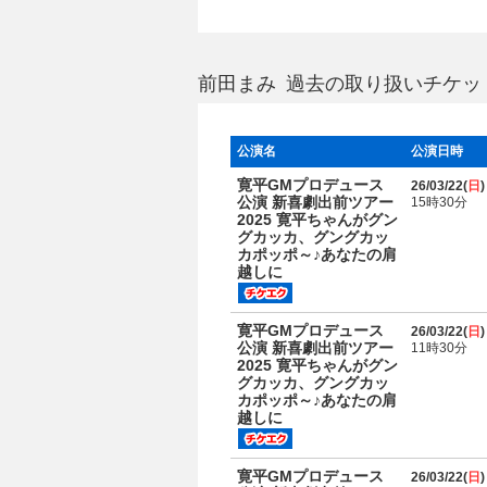
前田まみ 過去の取り扱いチケッ
公演名
公演日時
寛平GMプロデュース
26/03/22(
日
)
公演 新喜劇出前ツアー
15時30分
2025 寛平ちゃんがグン
グカッカ、グングカッ
カポッポ～♪あなたの肩
越しに
寛平GMプロデュース
26/03/22(
日
)
公演 新喜劇出前ツアー
11時30分
2025 寛平ちゃんがグン
グカッカ、グングカッ
カポッポ～♪あなたの肩
越しに
寛平GMプロデュース
26/03/22(
日
)