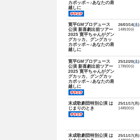
カポッポ～♪あなたの肩
越しに
寛平GMプロデュース
26/03/14(
土
)
公演 新喜劇出前ツアー
14時30分
2025 寛平ちゃんがグン
グカッカ、グングカッ
カポッポ～♪あなたの肩
越しに
寛平GMプロデュース
25/12/20(
土
)
公演 新喜劇出前ツアー
17時00分
2025 寛平ちゃんがグン
グカッカ、グングカッ
カポッポ～♪あなたの肩
越しに
末成歌劇団特別公演 は
25/11/17(
月
)
じまりのとき
14時00分
末成歌劇団特別公演 は
25/11/17(
月
)