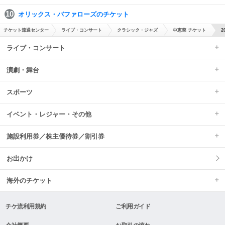
オリックス・バファローズのチケット
チケット流通センター
ライブ・コンサート
クラシック・ジャズ
中恵菜 チケット
2
ライブ・コンサート
演劇・舞台
スポーツ
イベント・レジャー・その他
施設利用券／株主優待券／割引券
お出かけ
海外のチケット
チケ流利用規約
ご利用ガイド