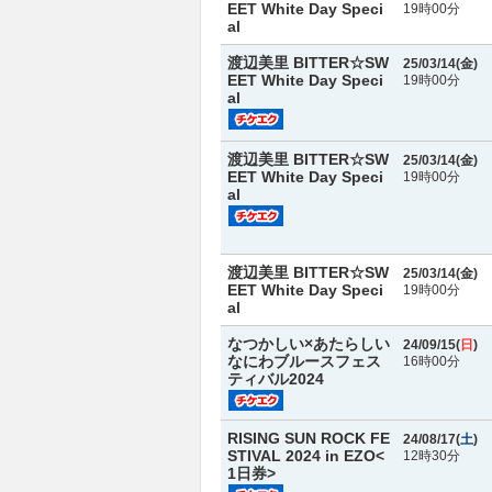
EET White Day Speci
19時00分
al
渡辺美里 BITTER☆SW
25/03/14(
金
)
EET White Day Speci
19時00分
al
渡辺美里 BITTER☆SW
25/03/14(
金
)
EET White Day Speci
19時00分
al
渡辺美里 BITTER☆SW
25/03/14(
金
)
EET White Day Speci
19時00分
al
なつかしい×あたらしい
24/09/15(
日
)
なにわブルースフェス
16時00分
ティバル2024
RISING SUN ROCK FE
24/08/17(
土
)
STIVAL 2024 in EZO<
12時30分
1日券>