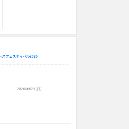
ースフェスティバル2026
2026/09/20 (
日
)