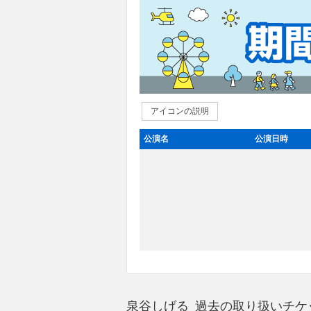
アイコンの説明
公演名
公演日時
泉谷しげる 過去の取り扱いチケ