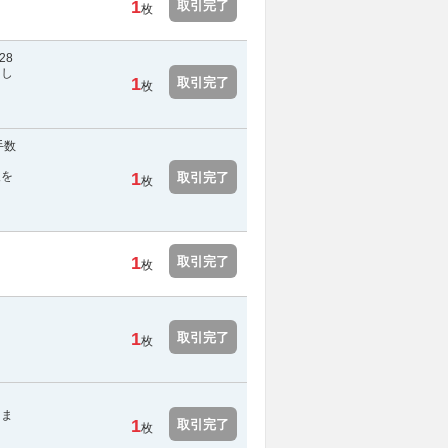
1
取引完了
枚
28
たし
1
取引完了
枚
手数
報を
1
取引完了
枚
1
取引完了
枚
1
取引完了
枚
しま
1
取引完了
枚