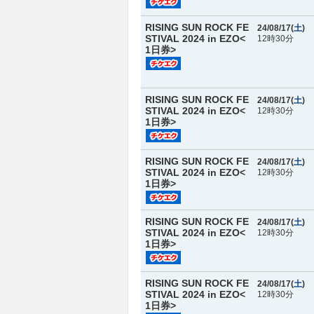
RISING SUN ROCK FE
24/08/17(
土
)
STIVAL 2024 in EZO<
12時30分
1日券>
RISING SUN ROCK FE
24/08/17(
土
)
STIVAL 2024 in EZO<
12時30分
1日券>
RISING SUN ROCK FE
24/08/17(
土
)
STIVAL 2024 in EZO<
12時30分
1日券>
RISING SUN ROCK FE
24/08/17(
土
)
STIVAL 2024 in EZO<
12時30分
1日券>
RISING SUN ROCK FE
24/08/17(
土
)
STIVAL 2024 in EZO<
12時30分
1日券>