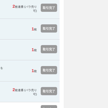
2
枚連番 (バラ売り
取引完了
可)
1
取引完了
枚
1
取引完了
枚
報を
1
取引完了
枚
2
枚連番 (バラ売り
取引完了
可)