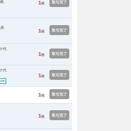
で紙
1
取引完了
枚
会員
1
取引完了
枚
ク代
1
取引完了
枚
ク代
1
取引完了
枚
OK
1
取引完了
枚
1
取引完了
枚