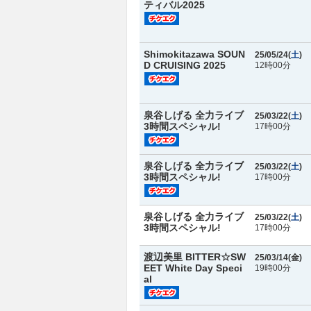
ティバル2025
Shimokitazawa SOUN
25/05/24(
土
)
D CRUISING 2025
12時00分
泉谷しげる 全力ライブ
25/03/22(
土
)
3時間スペシャル!
17時00分
泉谷しげる 全力ライブ
25/03/22(
土
)
3時間スペシャル!
17時00分
泉谷しげる 全力ライブ
25/03/22(
土
)
3時間スペシャル!
17時00分
渡辺美里 BITTER☆SW
25/03/14(
金
)
EET White Day Speci
19時00分
al