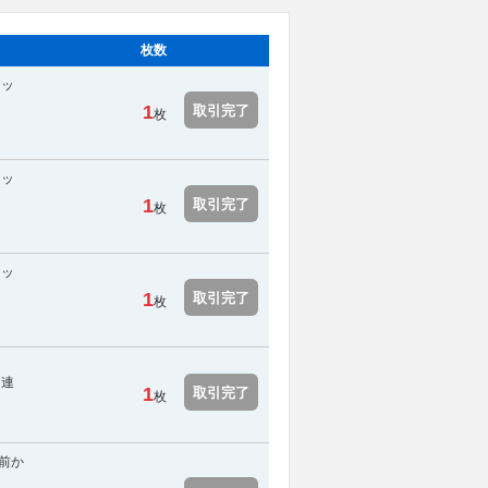
枚数
ェッ
1
取引完了
枚
ェッ
1
取引完了
枚
ェッ
1
取引完了
枚
に連
1
取引完了
枚
前か