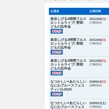
公演名
公演日時
泉谷しげる3時間フルス
25/12/28(
日
)
ロットルライブ! 野郎
17時00分
どもの忘年会
泉谷しげる3時間フルス
25/12/28(
日
)
ロットルライブ! 野郎
17時00分
どもの忘年会
泉谷しげる3時間フルス
25/12/28(
日
)
ロットルライブ! 野郎
17時00分
どもの忘年会
なつかしい×あたらしい
25/09/14(
日
)
なにわブルースフェス
16時00分
ティバル2025
なつかしい×あたらしい
25/09/13(
土
)
なにわブルースフェス
17時00分