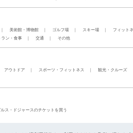
｜
美術館・博物館
｜
ゴルフ場
｜
スキー場
｜
フィット
トラン・食事
｜
交通
｜
その他
｜
アウトドア
｜
スポーツ・フィットネス
｜
観光・クルーズ
ゼルス・ドジャースのチケットを買う