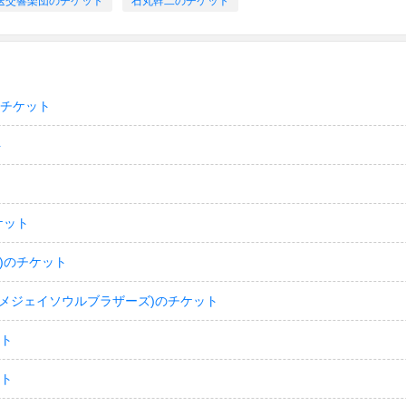
送交響楽団のチケット
石丸幹二のチケット
のチケット
ト
ケット
)のチケット
(サンダイメジェイソウルブラザーズ)のチケット
ット
ット