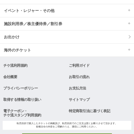
イベント・レジャー・その他
施設利用券／株主優待券／割引券
お出かけ
海外のチケット
チケ流利用規約
ご利用ガイド
会社概要
お取引の流れ
プライバシーポリシー
お支払方法
取得する情報の取り扱い
サイトマップ
電子クーポン・
特定商取引法に基づく表記
チケ流スタンプ利用規約
転売目的で購入したチケットの掲載及び、転売目的でのご注文は固くお断りさせて頂きます。
各種法令の内容をご理解のうえ、適切にご利用ください。