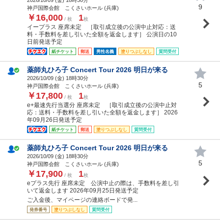
9
神戸国際会館 こくさいホール (兵庫)
￥16,000
1
/ 枚
枚
イープラス 座席未定 ［取引成立後の公演中止対応：送
料・手数料を差し引いた全額を返金します］ 公演日の10
日前発送予定
紙チケット
郵送
男性名義
塗りつぶしなし
質問受付
薬師丸ひろ子 Concert Tour 2026 明日が来る
2026/10/09 (
金
) 18時30分
5
神戸国際会館 こくさいホール (兵庫)
￥17,800
1
/ 枚
枚
e+最速先行当選分 座席未定 ［取引成立後の公演中止対
応：送料・手数料を差し引いた全額を返金します］ 2026
年09月26日発送予定
紙チケット
郵送
塗りつぶしなし
質問受付
薬師丸ひろ子 Concert Tour 2026 明日が来る
2026/10/09 (
金
) 18時30分
5
神戸国際会館 こくさいホール (兵庫)
￥17,900
1
/ 枚
枚
eプラス先行 座席未定 公演中止の際は、手数料を差し引
いて返金します 2026年09月25日発送予定
ご入金後、マイページの連絡ボードで発...
発券番号
塗りつぶしなし
質問受付