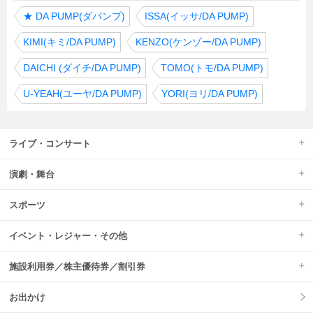
★
DA PUMP(ダパンプ)
ISSA(イッサ/DA PUMP)
KIMI(キミ/DA PUMP)
KENZO(ケンゾー/DA PUMP)
DAICHI (ダイチ/DA PUMP)
TOMO(トモ/DA PUMP)
U-YEAH(ユーヤ/DA PUMP)
YORI(ヨリ/DA PUMP)
ライブ・コンサート
演劇・舞台
スポーツ
イベント・レジャー・その他
施設利用券／株主優待券／割引券
お出かけ