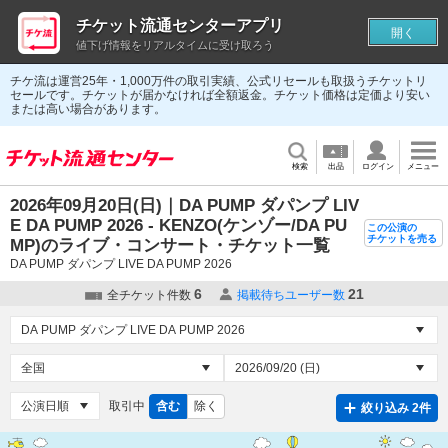
チケット流通センターアプリ
開く
値下げ情報をリアルタイムに受け取ろう
チケ流は運営25年・1,000万件の取引実績、公式リセールも取扱うチケットリ
セールです。チケットが届かなければ全額返金。チケット価格は定価より安い
または高い場合があります。
検索
出品
ログイン
メニュー
2026年09月20日(日)｜DA PUMP ダパンプ LIV
E DA PUMP 2026 - KENZO(ケンゾー/DA PU
この公演の
チケットを売る
MP)のライブ・コンサート・チケット一覧
DA PUMP ダパンプ LIVE DA PUMP 2026
6
21
全チケット件数
掲載待ちユーザー数
取引中
含む
除く
絞り込み 2件