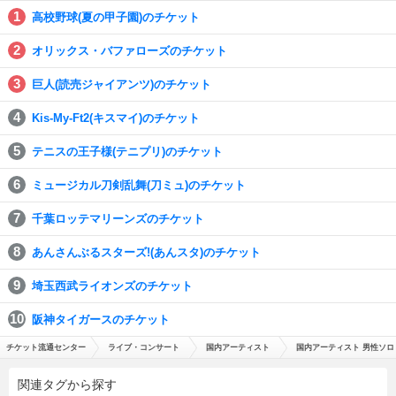
高校野球(夏の甲子園)のチケット
オリックス・バファローズのチケット
巨人(読売ジャイアンツ)のチケット
Kis-My-Ft2(キスマイ)のチケット
テニスの王子様(テニプリ)のチケット
ミュージカル刀剣乱舞(刀ミュ)のチケット
千葉ロッテマリーンズのチケット
あんさんぶるスターズ!(あんスタ)のチケット
埼玉西武ライオンズのチケット
阪神タイガースのチケット
チケット流通センター
ライブ・コンサート
国内アーティスト
国内アーティスト 男性ソロ
関連タグから探す