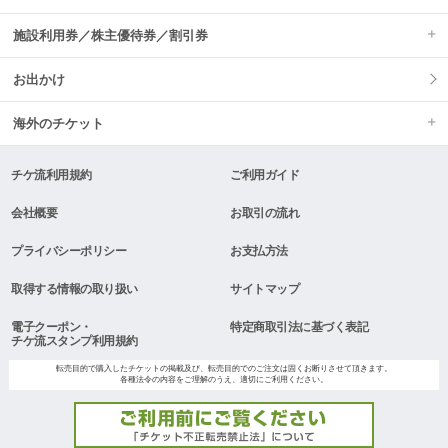
施設利用券／株主優待券／割引券
お出かけ
海外のチケット
チケ流利用規約
ご利用ガイド
会社概要
お取引の流れ
プライバシーポリシー
お支払方法
取得する情報の取り扱い
サイトマップ
電子クーポン・
特定商取引法に基づく表記
チケ流スタンプ利用規約
転売目的で購入したチケットの掲載及び、転売目的でのご注文は固くお断りさせて頂きます。
各種法令の内容をご理解のうえ、適切にご利用ください。