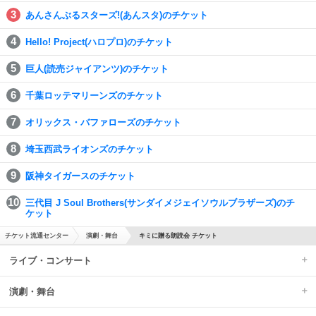
あんさんぶるスターズ!(あんスタ)のチケット
Hello! Project(ハロプロ)のチケット
巨人(読売ジャイアンツ)のチケット
千葉ロッテマリーンズのチケット
オリックス・バファローズのチケット
埼玉西武ライオンズのチケット
阪神タイガースのチケット
三代目 J Soul Brothers(サンダイメジェイソウルブラザーズ)のチ
ケット
チケット流通センター
演劇・舞台
キミに贈る朗読会 チケット
ライブ・コンサート
演劇・舞台