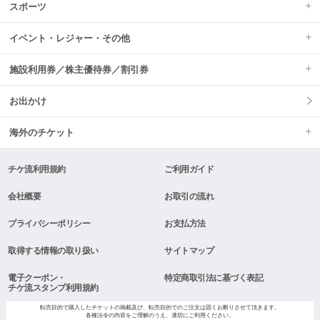
スポーツ
イベント・レジャー・その他
施設利用券／株主優待券／割引券
お出かけ
海外のチケット
チケ流利用規約
ご利用ガイド
会社概要
お取引の流れ
プライバシーポリシー
お支払方法
取得する情報の取り扱い
サイトマップ
電子クーポン・
特定商取引法に基づく表記
チケ流スタンプ利用規約
転売目的で購入したチケットの掲載及び、転売目的でのご注文は固くお断りさせて頂きます。
各種法令の内容をご理解のうえ、適切にご利用ください。