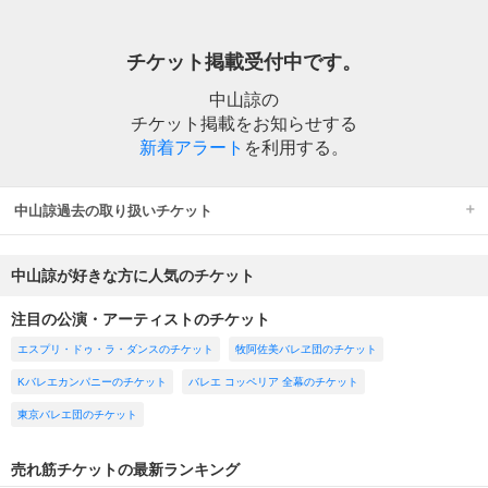
チケット掲載受付中です。
中山諒の
チケット掲載をお知らせする
新着アラート
を利用する。
中山諒過去の取り扱いチケット
中山諒が好きな方に人気のチケット
注目の公演・アーティストのチケット
エスプリ・ドゥ・ラ・ダンスのチケット
牧阿佐美バレヱ団のチケット
Kバレエカンパニーのチケット
バレエ コッペリア 全幕のチケット
東京バレエ団のチケット
売れ筋チケットの最新ランキング