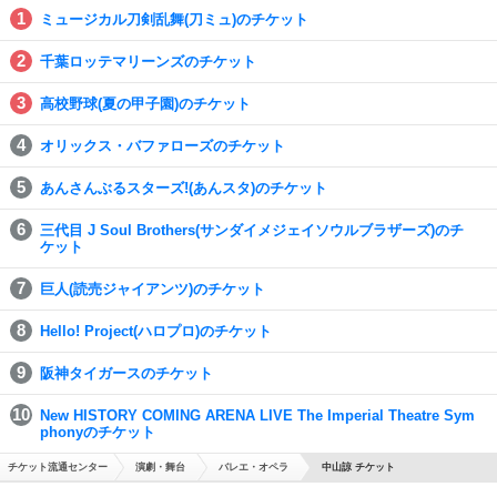
ミュージカル刀剣乱舞(刀ミュ)のチケット
千葉ロッテマリーンズのチケット
高校野球(夏の甲子園)のチケット
オリックス・バファローズのチケット
あんさんぶるスターズ!(あんスタ)のチケット
三代目 J Soul Brothers(サンダイメジェイソウルブラザーズ)のチ
ケット
巨人(読売ジャイアンツ)のチケット
Hello! Project(ハロプロ)のチケット
阪神タイガースのチケット
New HISTORY COMING ARENA LIVE The Imperial Theatre Sym
phonyのチケット
チケット流通センター
演劇・舞台
バレエ・オペラ
中山諒 チケット