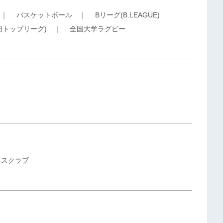
｜
バスケットボール
｜
Bリーグ(B.LEAGUE)
旧トップリーグ)
｜
全国大学ラグビー
ネスクラブ