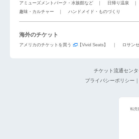
アミューズメントパーク・水族館など
｜
日帰り温泉
趣味・カルチャー
｜
ハンドメイド・ものづくり
海外のチケット
アメリカのチケットを買う
【Vivid Seats】 ｜
ロサン
チケット流通センタ
プライバシーポリシー
転売