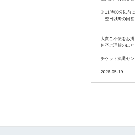
※11時00分以
翌日以降の回答
大変ご不便をお掛
何卒ご理解のほど
チケット流通セン
2026-05-19