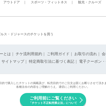
｜
アウトドア
｜
スポーツ・フィットネス
｜
観光・クルーズ
ゼルス・ドジャースのチケットを買う
ーとは
｜
チケ流利用規約
｜
ご利用ガイド
｜
お取引の流れ
｜
会
｜
サイトマップ
｜
特定商取引法に基づく表記
｜
電子クーポン・
目的で購入したチケットの掲載及び、転売目的でのご注文は固くお断りさせて頂き
各種法令の内容をご理解のうえ、適切にご利用ください。
ご利用前にご覧ください
「チケット不正転売禁止法」について