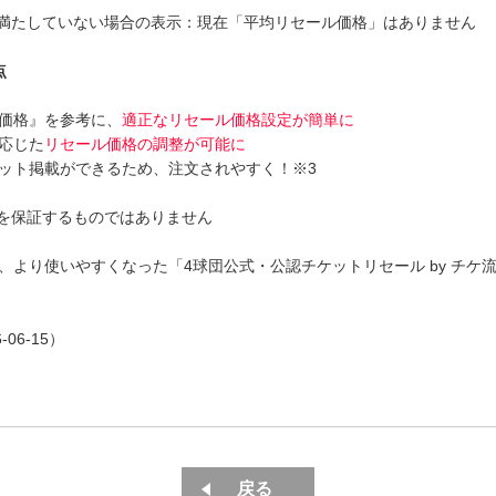
満たしていない場合の表示：現在「平均リセール価格」はありません
点
価格』を参考に、
適正なリセール価格設定が簡単に
応じた
リセール価格の調整が可能に
ット掲載ができるため、注文されやすく！※3
立を保証するものではありません
、より使いやすくなった「4球団公式・公認チケットリセール by チケ
06-15）
戻る