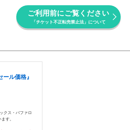
ご利用前にご覧ください
「チケット不正転売禁止法」について
セール価格』
ックス・バファロ
います。