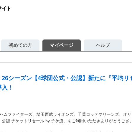
サイト
初めての方
マイページ
ヘルプ
》26シーズン【4球団公式・公認】新たに『平均リ
導入！
ハムファイターズ、埼玉西武ライオンズ、千葉ロッテマリーンズ、オリ
・公認 チケットリセール by チケ流」をご利用いただきありがとうござ