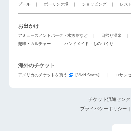
プール
｜
ボーリング場
｜
ショッピング
｜
レス
お出かけ
アミューズメントパーク・水族館など
｜
日帰り温泉
趣味・カルチャー
｜
ハンドメイド・ものづくり
海外のチケット
アメリカのチケットを買う
【Vivid Seats】 ｜
ロサン
チケット流通センタ
プライバシーポリシー