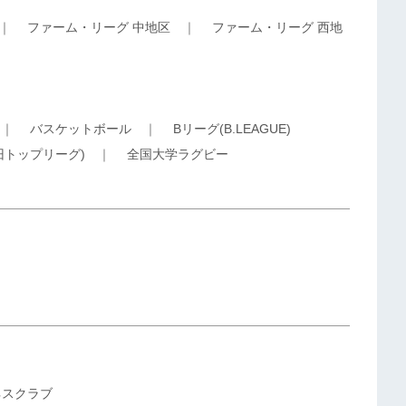
｜
ファーム・リーグ 中地区
｜
ファーム・リーグ 西地
｜
バスケットボール
｜
Bリーグ(B.LEAGUE)
旧トップリーグ)
｜
全国大学ラグビー
ネスクラブ