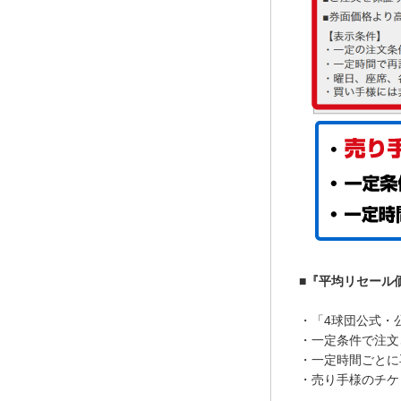
■『平均リセール
・「4球団公式・
・一定条件で注文
・一定時間ごとに
・売り手様のチケ