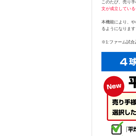
このたび、売り手
文が成立している
本機能により、や
るようになります
※1:ファーム試