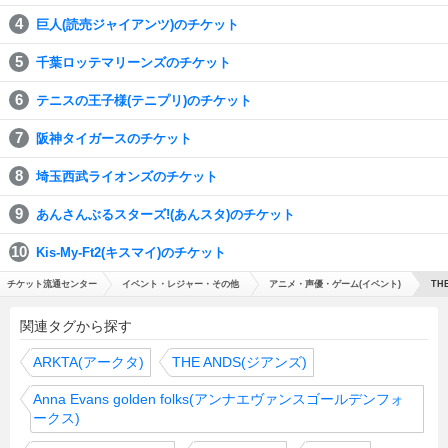
巨人(読売ジャイアンツ)のチケット
千葉ロッテマリーンズのチケット
テニスの王子様(テニプリ)のチケット
阪神タイガースのチケット
埼玉西武ライオンズのチケット
あんさんぶるスターズ!(あんスタ)のチケット
Kis-My-Ft2(キスマイ)のチケット
チケット流通センター
イベント・レジャー・その他
アニメ・声優・ゲーム(イベント)
THE
関連タグから探す
ARKTA(アークタ)
THE ANDS(ジアンズ)
Anna Evans golden folks(アンナエヴァンスゴールデンフォ
ークス)