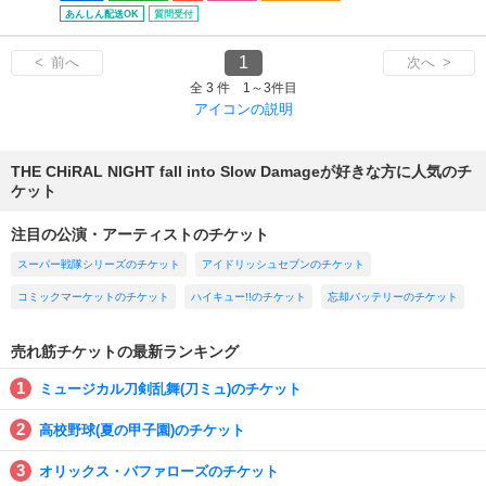
あんしん配送OK
質問受付
1
< 前へ
次へ >
全 3 件 1～3件目
アイコンの説明
THE CHiRAL NIGHT fall into Slow Damageが好きな方に人気のチ
ケット
注目の公演・アーティストのチケット
スーパー戦隊シリーズのチケット
アイドリッシュセブンのチケット
コミックマーケットのチケット
ハイキュー!!のチケット
忘却バッテリーのチケット
売れ筋チケットの最新ランキング
ミュージカル刀剣乱舞(刀ミュ)のチケット
高校野球(夏の甲子園)のチケット
オリックス・バファローズのチケット