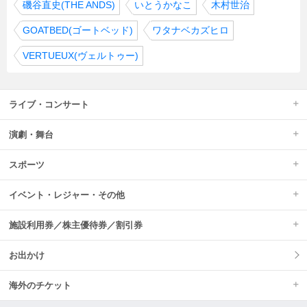
磯谷直史(THE ANDS)
いとうかなこ
木村世治
GOATBED(ゴートベッド)
ワタナベカズヒロ
VERTUEUX(ヴェルトゥー)
ライブ・コンサート
演劇・舞台
スポーツ
イベント・レジャー・その他
施設利用券／株主優待券／割引券
お出かけ
海外のチケット