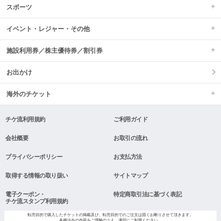
スポーツ
イベント・レジャー・その他
施設利用券／株主優待券／割引券
お出かけ
海外のチケット
チケ流利用規約
ご利用ガイド
会社概要
お取引の流れ
プライバシーポリシー
お支払方法
取得する情報の取り扱い
サイトマップ
電子クーポン・
特定商取引法に基づく表記
チケ流スタンプ利用規約
転売目的で購入したチケットの掲載及び、転売目的でのご注文は固くお断りさせて頂きます。
各種法令の内容をご理解のうえ、適切にご利用ください。