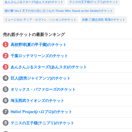
あんさんぶるスターズ!(あんスタ)のチケット
テニスの王子様(テニプリ)のチケット
礎の響 Ver.2 天下の分け目に立つもの Those Who Stand at the Divideのチケット
ミュージカル ディア・エヴァン・ハンセンのチケット
剣劇 三國志演技 蜀漢のチケット
売れ筋チケットの最新ランキング
高校野球(夏の甲子園)のチケット
千葉ロッテマリーンズのチケット
あんさんぶるスターズ!(あんスタ)のチケット
巨人(読売ジャイアンツ)のチケット
オリックス・バファローズのチケット
埼玉西武ライオンズのチケット
Hello! Project(ハロプロ)のチケット
テニスの王子様(テニプリ)のチケット