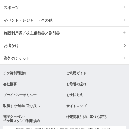
スポーツ
イベント・レジャー・その他
施設利用券／株主優待券／割引券
お出かけ
海外のチケット
チケ流利用規約
ご利用ガイド
会社概要
お取引の流れ
プライバシーポリシー
お支払方法
取得する情報の取り扱い
サイトマップ
電子クーポン・
特定商取引法に基づく表記
チケ流スタンプ利用規約
転売目的で購入したチケットの掲載及び、転売目的でのご注文は固くお断りさせて頂きます。