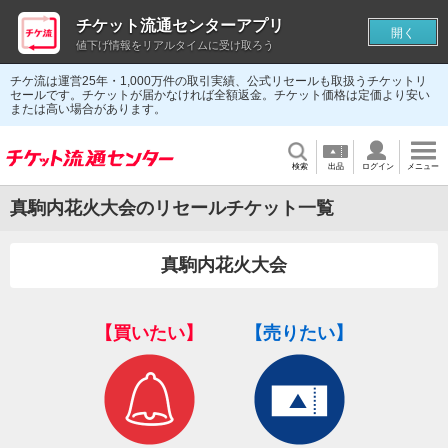
チケット流通センターアプリ
開く
値下げ情報をリアルタイムに受け取ろう
チケ流は運営25年・1,000万件の取引実績、公式リセールも取扱うチケットリ
セールです。チケットが届かなければ全額返金。チケット価格は定価より安い
または高い場合があります。
検索
出品
ログイン
メニュー
真駒内花火大会のリセールチケット一覧
真駒内花火大会
【買いたい】
【売りたい】