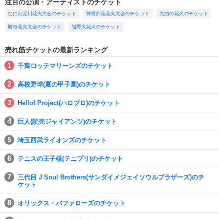
注目の公演・アーティストのチケット
なにわ淀川花火大会のチケット
神宮外苑花火大会のチケット
大曲の花火のチケット
勝毎花火大会のチケット
熊野大花火のチケット
売れ筋チケットの最新ランキング
千葉ロッテマリーンズのチケット
高校野球(夏の甲子園)のチケット
Hello! Project(ハロプロ)のチケット
巨人(読売ジャイアンツ)のチケット
埼玉西武ライオンズのチケット
テニスの王子様(テニプリ)のチケット
三代目 J Soul Brothers(サンダイメジェイソウルブラザーズ)のチ
ケット
オリックス・バファローズのチケット