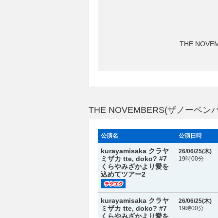
THE NO
THE NOVEMBERS(ザノー
公演名
公演日時
kurayamisaka クラヤ
26/06/25(
木
)
ミザカ tte, doko? #7
19時00分
くらやみざかより愛を
込めてツアー2
kurayamisaka クラヤ
26/06/25(
木
)
ミザカ tte, doko? #7
19時00分
くらやみざかより愛を