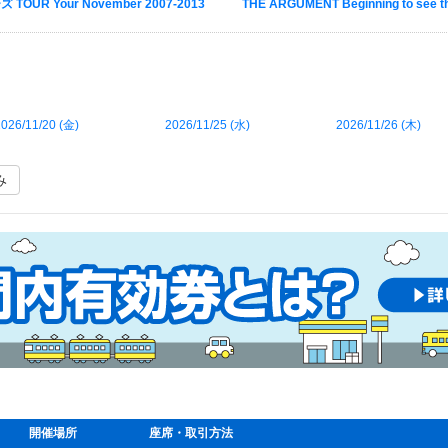
TOUR Your November 2007-2013
THE ARGUMENT Beginning to see the
026/11/20 (
金
)
2026/11/25 (
水
)
2026/11/26 (
木
)
み
開催場所
座席・取引方法