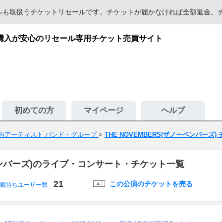
セールも取扱うチケットリセールです。チケットが届かなければ全額返金
渡・購入が安心のリセール専用チケット売買サイト
初めての方
マイページ
ヘルプ
内アーティスト バンド・グループ
>
THE NOVEMBERS(ザノーベンバーズ)
ノーベンバーズ)のライブ・コンサート・チケット一覧
21
この公演のチケットを売る
載待ちユーザー数