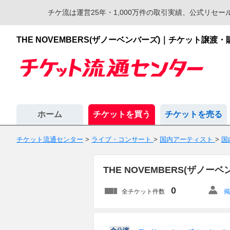
チケ流は運営25年・1,000万件の取引実績、公式リ
THE NOVEMBERS(ザノーベンバーズ)｜チケット譲
ホーム
チケットを買う
チケットを売る
チケット流通センター
>
ライブ・コンサート
>
国内アーティスト
>
国
THE NOVEMBERS(ザ
0
全チケット件数
掲