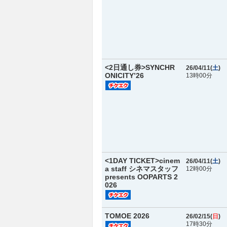
<2日通し券>SYNCHR
26/04/11(
土
)
ONICITY’26
13時00分
<1DAY TICKET>cinem
26/04/11(
土
)
a staff シネマスタッフ
12時00分
presents OOPARTS 2
026
TOMOE 2026
26/02/15(
日
)
17時30分