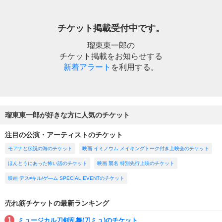
チケット掲載受付中です。
瑠東東一郎の
チケット掲載をお知らせする
新着アラート
を利用する。
瑠東東一郎が好きな方に人気のチケット
注目の公演・アーティストのチケット
モアナと伝説の海のチケット
映画 イミノウム メイキングトーク付き上映会のチケット
ほんとうにあった怖い話のチケット
映画 襲名 特別先行上映のチケット
映画 デス≠キル/ゲ―ム SPECIAL EVENTのチケット
売れ筋チケットの最新ランキング
ミュージカル刀剣乱舞(刀ミュ)のチケット