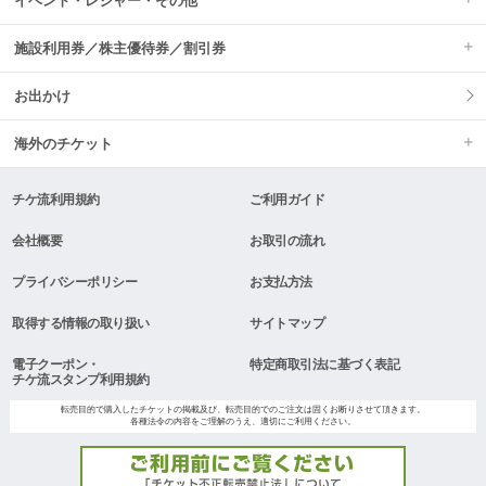
イベント・レジャー・その他
施設利用券／株主優待券／割引券
お出かけ
海外のチケット
チケ流利用規約
ご利用ガイド
会社概要
お取引の流れ
プライバシーポリシー
お支払方法
取得する情報の取り扱い
サイトマップ
電子クーポン・
特定商取引法に基づく表記
チケ流スタンプ利用規約
転売目的で購入したチケットの掲載及び、転売目的でのご注文は固くお断りさせて頂きます。
各種法令の内容をご理解のうえ、適切にご利用ください。