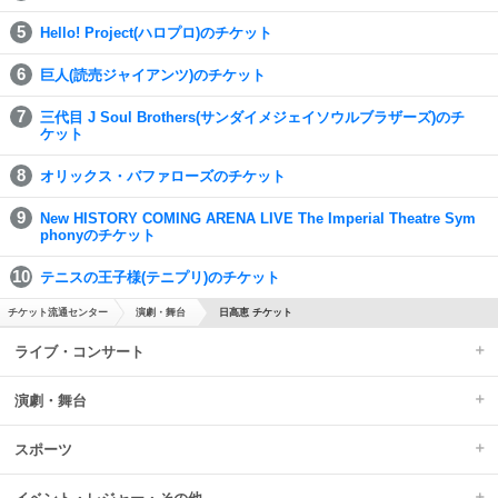
Hello! Project(ハロプロ)のチケット
巨人(読売ジャイアンツ)のチケット
三代目 J Soul Brothers(サンダイメジェイソウルブラザーズ)のチ
ケット
オリックス・バファローズのチケット
New HISTORY COMING ARENA LIVE The Imperial Theatre Sym
phonyのチケット
テニスの王子様(テニプリ)のチケット
チケット流通センター
演劇・舞台
日高恵 チケット
ライブ・コンサート
演劇・舞台
スポーツ