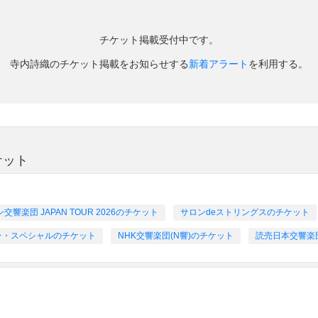
チケット掲載受付中です。
寺内詩織のチケット掲載をお知らせする
新着アラート
を利用する。
ケット
楽団 JAPAN TOUR 2026のチケット
サロンdeストリングスのチケット
ラ・スペシャルのチケット
NHK交響楽団(N響)のチケット
読売日本交響楽