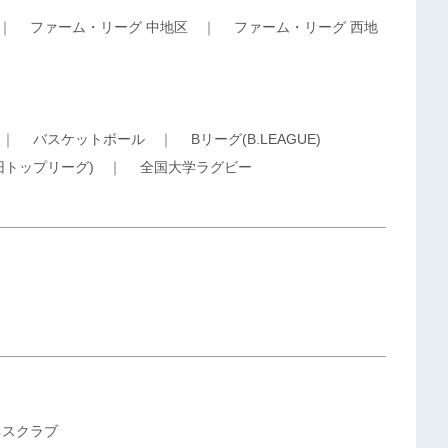
｜
ファーム・リーグ 中地区
｜
ファーム・リーグ 西地
｜
バスケットボール
｜
Bリーグ(B.LEAGUE)
旧トップリーグ)
｜
全国大学ラグビー
ネスクラブ