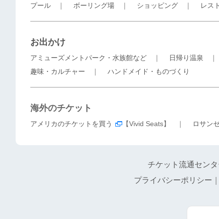
プール
｜
ボーリング場
｜
ショッピング
｜
レス
お出かけ
アミューズメントパーク・水族館など
｜
日帰り温泉
趣味・カルチャー
｜
ハンドメイド・ものづくり
海外のチケット
アメリカのチケットを買う
【Vivid Seats】 ｜
ロサン
チケット流通センタ
プライバシーポリシー