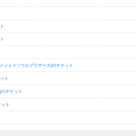
ト
ット
ット
(サンダイメジェイソウルブラザーズ)のチケット
ケット
)のチケット
ケット