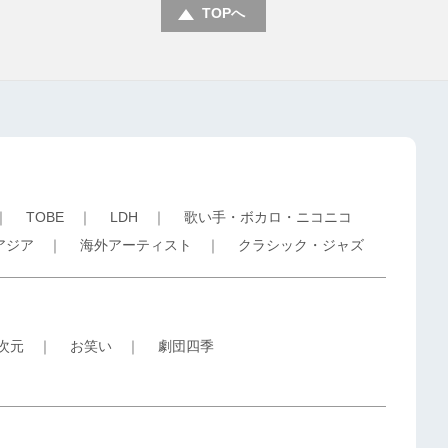
TOPへ
｜
TOBE
｜
LDH
｜
歌い手・ボカロ・ニコニコ
アジア
｜
海外アーティスト
｜
クラシック・ジャズ
5次元
｜
お笑い
｜
劇団四季