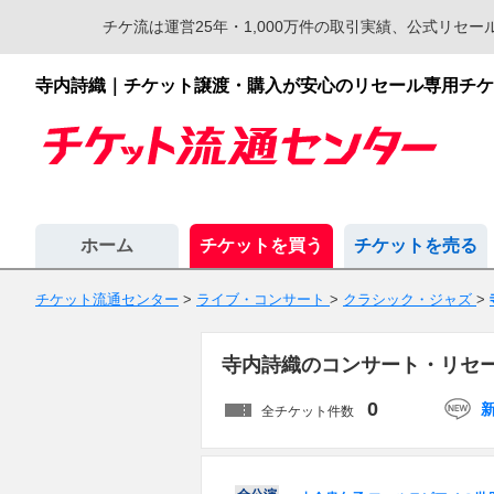
チケ流は運営25年・1,000万件の取引実績、公式リ
寺内詩織｜チケット譲渡・購入が安心のリセール専用チケ
ホーム
チケットを買う
チケットを売る
チケット流通センター
>
ライブ・コンサート
>
クラシック・ジャズ
>
寺内詩織のコンサート・リセ
0
全チケット件数