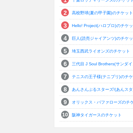
千葉ロッテマリーンズのチケッ
高校野球(夏の甲子園)のチケット
Hello! Project(ハロプロ)のチケ
巨人(読売ジャイアンツ)のチケ
埼玉西武ライオンズのチケット
三代目 J Soul Brothers
テニスの王子様(テニプリ)のチ
あんさんぶるスターズ!(あんスタ
オリックス・バファローズのチ
阪神タイガースのチケット