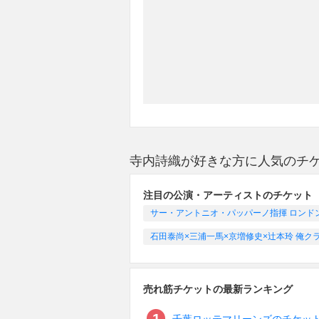
寺内詩織が好きな方に人気のチ
注目の公演・アーティストのチケット
サー・アントニオ・パッパーノ指揮 ロンドン交響
石田泰尚×三浦一馬×京増修史×辻本玲 俺ク
売れ筋チケットの最新ランキング