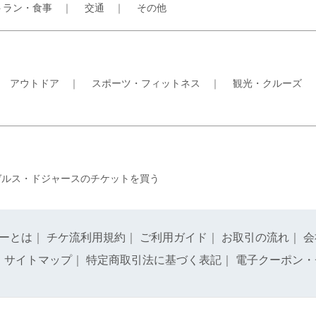
トラン・食事
｜
交通
｜
その他
｜
アウトドア
｜
スポーツ・フィットネス
｜
観光・クルーズ
ゼルス・ドジャースのチケットを買う
ーとは
｜
チケ流利用規約
｜
ご利用ガイド
｜
お取引の流れ
｜
会
｜
サイトマップ
｜
特定商取引法に基づく表記
｜
電子クーポン・