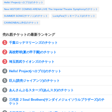
Hello! Project(ハロプロ)のチケット
New HISTORY COMING ARENA LIVE The Imperial Theatre Symphonyのチケット
SUMMER SONIC(サマソニ)のチケット
LuckyFes(ラッキーフェス)のチケット
CANNONBALL外伝のチケット
売れ筋チケットの最新ランキング
千葉ロッテマリーンズのチケット
高校野球(夏の甲子園)のチケット
埼玉西武ライオンズのチケット
Hello! Project(ハロプロ)のチケット
巨人(読売ジャイアンツ)のチケット
あんさんぶるスターズ!(あんスタ)のチケット
三代目 J Soul Brothers(サンダイメジェイソウルブラザーズ)のチ
ケット