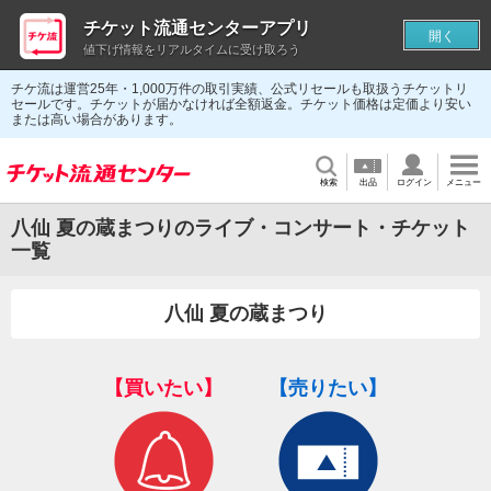
チケット流通センターアプリ
開く
値下げ情報をリアルタイムに受け取ろう
チケ流は運営25年・1,000万件の取引実績、公式リセールも取扱うチケットリ
セールです。チケットが届かなければ全額返金。チケット価格は定価より安い
または高い場合があります。
検索
出品
ログイン
メニュー
八仙 夏の蔵まつりのライブ・コンサート・チケット
一覧
八仙 夏の蔵まつり
【買いたい】
【売りたい】