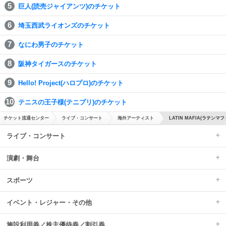
巨人(読売ジャイアンツ)のチケット
埼玉西武ライオンズのチケット
なにわ男子のチケット
阪神タイガースのチケット
Hello! Project(ハロプロ)のチケット
テニスの王子様(テニプリ)のチケット
チケット流通センター
ライブ・コンサート
海外アーティスト
LATIN MAFIA(ラテンマ
ライブ・コンサート
演劇・舞台
スポーツ
イベント・レジャー・その他
施設利用券／株主優待券／割引券