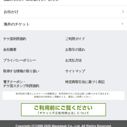
お出かけ
海外のチケット
チケ流利用規約
ご利用ガイド
会社概要
お取引の流れ
プライバシーポリシー
お支払方法
取得する情報の取り扱い
サイトマップ
電子クーポン・
特定商取引法に基づく表記
チケ流スタンプ利用規約
転売目的で購入したチケットの掲載及び、転売目的でのご注文は固くお断りさせて頂きます。
各種法令の内容をご理解のうえ、適切にご利用ください。
Copyright (C)1999-2026 Wavedash Co., Ltd. All Rights Reserved.