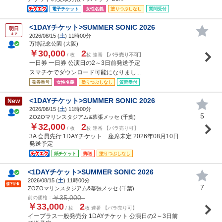
電子チケット
女性名義
塗りつぶしなし
質問受付
<1DAYチケット>SUMMER SONIC 2026
明日
まで
2026/08/15 (
土
) 11時00分
万博記念公園 (大阪)
￥30,000
2
/ 枚
枚 連番
【バラ売り不可】
一日券 一日券 公演日の2～3日前発送予定
スマチケでダウンロード可能になりまし...
発券番号
女性名義
塗りつぶしなし
質問受付
<1DAYチケット>SUMMER SONIC 2026
New
2026/08/15 (
土
) 11時00分
5
ZOZOマリンスタジアム&幕張メッセ (千葉)
￥32,000
2
/ 枚
枚 連番 【バラ売り可】
3A 会員先行 1DAYチケット 座席未定 2026年08月10日
発送予定
紙チケット
郵送
塗りつぶしなし
<1DAYチケット>SUMMER SONIC 2026
2026/08/15 (
土
) 11時00分
7
ZOZOマリンスタジアム&幕張メッセ (千葉)
￥35,000
前の価格：
￥33,000
2
/ 枚
枚 連番 【バラ売り可】
イープラス一般発売分 1DAYチケット 公演日の2～3日前