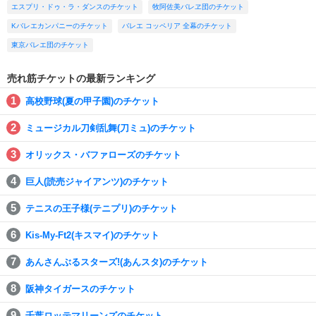
エスプリ・ドゥ・ラ・ダンスのチケット
牧阿佐美バレヱ団のチケット
Kバレエカンパニーのチケット
バレエ コッペリア 全幕のチケット
東京バレエ団のチケット
売れ筋チケットの最新ランキング
高校野球(夏の甲子園)のチケット
ミュージカル刀剣乱舞(刀ミュ)のチケット
オリックス・バファローズのチケット
巨人(読売ジャイアンツ)のチケット
テニスの王子様(テニプリ)のチケット
Kis-My-Ft2(キスマイ)のチケット
あんさんぶるスターズ!(あんスタ)のチケット
阪神タイガースのチケット
千葉ロッテマリーンズのチケット