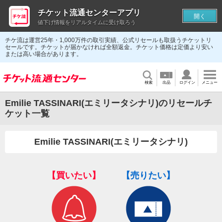
チケット流通センターアプリ
開く
値下げ情報をリアルタイムに受け取ろう
チケ流は運営25年・1,000万件の取引実績、公式リセールも取扱うチケットリ
セールです。チケットが届かなければ全額返金。チケット価格は定価より安い
または高い場合があります。
検索
出品
ログイン
メニュー
Emilie TASSINARI(エミリータシナリ)のリセールチ
ケット一覧
Emilie TASSINARI(エミリータシナリ)
【買いたい】
【売りたい】