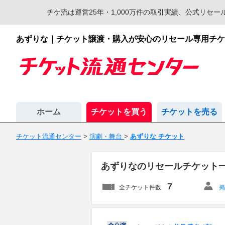
チケ流は運営25年・1,000万件の取引実績、公式リ
あずりな｜チケット譲渡・購入が安心のリセール専用チケ
ホーム
チケットを買う
チケットを売る
チケット流通センター
>
演劇・舞台
>
あずりな チケット
あずりなのリセールチケット
7
全チケット件数
掲