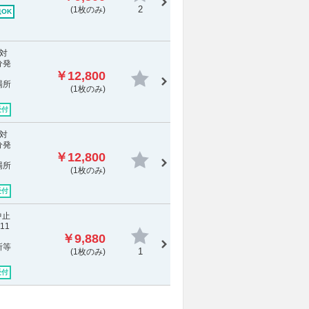
2
(1枚のみ)
OK
対
分発
￥12,800
場所
(1枚のみ)
受付
対
分発
￥12,800
場所
(1枚のみ)
受付
中止
11
￥9,880
所等
1
(1枚のみ)
受付