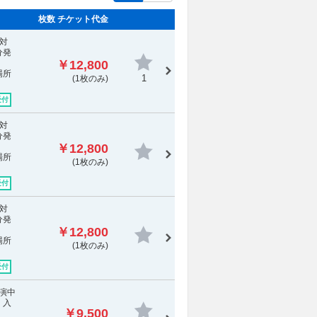
枚数 チケット代金
対
分発
￥12,800
場所
1
(1枚のみ)
受付
対
分発
￥12,800
場所
(1枚のみ)
受付
対
分発
￥12,800
場所
(1枚のみ)
受付
公演中
 入
￥9,500