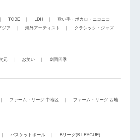
｜
TOBE
｜
LDH
｜
歌い手・ボカロ・ニコニコ
アジア
｜
海外アーティスト
｜
クラシック・ジャズ
5次元
｜
お笑い
｜
劇団四季
｜
ファーム・リーグ 中地区
｜
ファーム・リーグ 西地
｜
バスケットボール
｜
Bリーグ(B.LEAGUE)