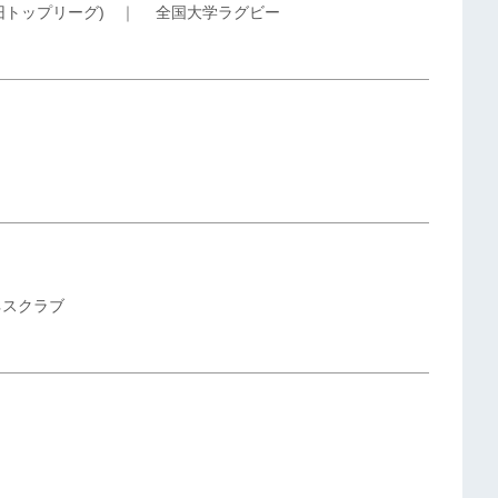
旧トップリーグ)
｜
全国大学ラグビー
ネスクラブ