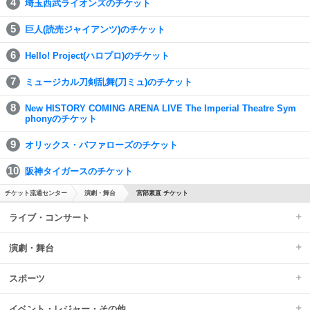
埼玉西武ライオンズのチケット
巨人(読売ジャイアンツ)のチケット
Hello! Project(ハロプロ)のチケット
ミュージカル刀剣乱舞(刀ミュ)のチケット
New HISTORY COMING ARENA LIVE The Imperial Theatre Sym
phonyのチケット
オリックス・バファローズのチケット
阪神タイガースのチケット
チケット流通センター
演劇・舞台
宮部素直 チケット
ライブ・コンサート
演劇・舞台
スポーツ
イベント・レジャー・その他