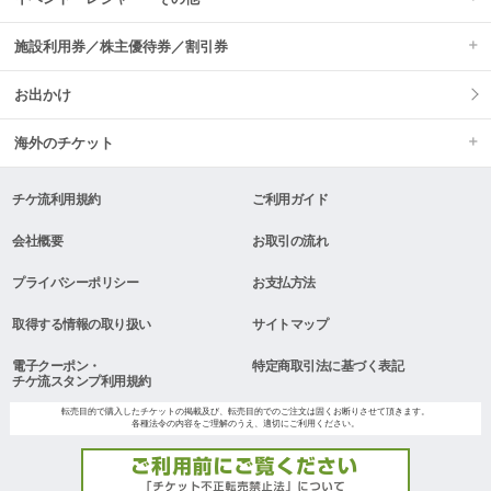
施設利用券／株主優待券／割引券
お出かけ
海外のチケット
チケ流利用規約
ご利用ガイド
会社概要
お取引の流れ
プライバシーポリシー
お支払方法
取得する情報の取り扱い
サイトマップ
電子クーポン・
特定商取引法に基づく表記
チケ流スタンプ利用規約
転売目的で購入したチケットの掲載及び、転売目的でのご注文は固くお断りさせて頂きます。
各種法令の内容をご理解のうえ、適切にご利用ください。