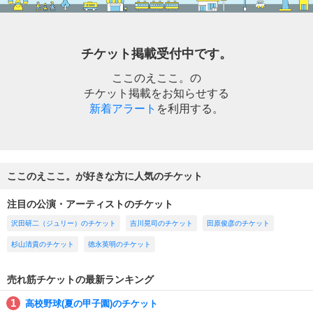
チケット掲載受付中です。
ここのえここ。の
チケット掲載をお知らせする
新着アラート
を利用する。
ここのえここ。が好きな方に人気のチケット
注目の公演・アーティストのチケット
沢田研二（ジュリー）のチケット
吉川晃司のチケット
田原俊彦のチケット
杉山清貴のチケット
徳永英明のチケット
売れ筋チケットの最新ランキング
高校野球(夏の甲子園)のチケット