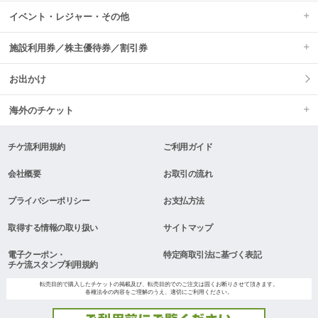
イベント・レジャー・その他
施設利用券／株主優待券／割引券
お出かけ
海外のチケット
チケ流利用規約
ご利用ガイド
会社概要
お取引の流れ
プライバシーポリシー
お支払方法
取得する情報の取り扱い
サイトマップ
電子クーポン・
特定商取引法に基づく表記
チケ流スタンプ利用規約
転売目的で購入したチケットの掲載及び、転売目的でのご注文は固くお断りさせて頂きます。
各種法令の内容をご理解のうえ、適切にご利用ください。