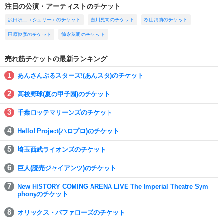
注目の公演・アーティストのチケット
沢田研二（ジュリー）のチケット
吉川晃司のチケット
杉山清貴のチケット
田原俊彦のチケット
徳永英明のチケット
売れ筋チケットの最新ランキング
あんさんぶるスターズ!(あんスタ)のチケット
高校野球(夏の甲子園)のチケット
千葉ロッテマリーンズのチケット
Hello! Project(ハロプロ)のチケット
埼玉西武ライオンズのチケット
巨人(読売ジャイアンツ)のチケット
New HISTORY COMING ARENA LIVE The Imperial Theatre Sym
phonyのチケット
オリックス・バファローズのチケット