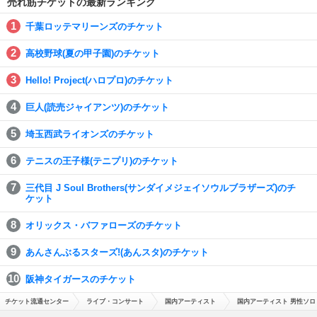
売れ筋チケットの最新ランキング
千葉ロッテマリーンズのチケット
高校野球(夏の甲子園)のチケット
Hello! Project(ハロプロ)のチケット
巨人(読売ジャイアンツ)のチケット
埼玉西武ライオンズのチケット
テニスの王子様(テニプリ)のチケット
三代目 J Soul Brothers(サンダイメジェイソウルブラザーズ)のチ
ケット
オリックス・バファローズのチケット
あんさんぶるスターズ!(あんスタ)のチケット
阪神タイガースのチケット
チケット流通センター
ライブ・コンサート
国内アーティスト
国内アーティスト 男性ソロ