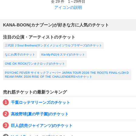
全 29 件 1～29件目
アイコンの説明
KANA-BOON(カナブーン)が好きな方に人気のチケット
注目の公演・アーティストのチケット
三代目 J Soul Brothers(サンダイメジェイソウルブラザーズ)のチケット
なにわ男子のチケット
Kis-My-Ft2(キスマイ)のチケット
ONE OK ROCK(ワンオクロック)のチケット
PSYCHIC FEVER サイキックフィーバー JAPAN TOUR 2026 THE ROOTS FINAL<LDH D
REAM PARK 2026 RISE OF THE CHALLENGERS>のチケット
売れ筋チケットの最新ランキング
千葉ロッテマリーンズのチケット
高校野球(夏の甲子園)のチケット
巨人(読売ジャイアンツ)のチケット