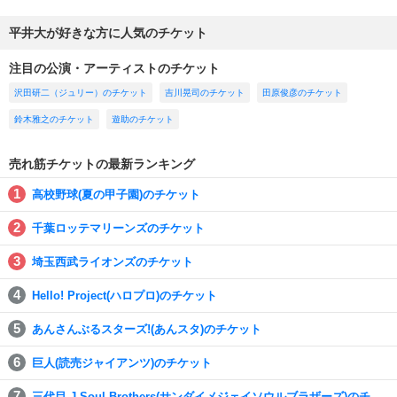
平井大が好きな方に人気のチケット
注目の公演・アーティストのチケット
沢田研二（ジュリー）のチケット
吉川晃司のチケット
田原俊彦のチケット
鈴木雅之のチケット
遊助のチケット
売れ筋チケットの最新ランキング
高校野球(夏の甲子園)のチケット
千葉ロッテマリーンズのチケット
埼玉西武ライオンズのチケット
Hello! Project(ハロプロ)のチケット
あんさんぶるスターズ!(あんスタ)のチケット
巨人(読売ジャイアンツ)のチケット
三代目 J Soul Brothers(サンダイメジェイソウルブラザーズ)のチ