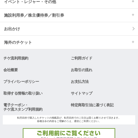
イベント・レジャー・その他
施設利用券／株主優待券／割引券
お出かけ
海外のチケット
チケ流利用規約
ご利用ガイド
会社概要
お取引の流れ
プライバシーポリシー
お支払方法
取得する情報の取り扱い
サイトマップ
電子クーポン・
特定商取引法に基づく表記
チケ流スタンプ利用規約
転売目的で購入したチケットの掲載及び、転売目的でのご注文は固くお断りさせて頂きます。
各種法令の内容をご理解のうえ、適切にご利用ください。