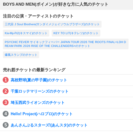
BOYS AND MEN(ボイメン)が好きな方に人気のチケット
注目の公演・アーティストのチケット
三代目 J Soul Brothers(サンダイメジェイソウルブラザーズ)のチケット
Kis-My-Ft2(キスマイ)のチケット
KEY TO LIT(キテレツ)のチケット
PSYCHIC FEVER サイキックフィーバー JAPAN TOUR 2026 THE ROOTS FINAL<LDH D
REAM PARK 2026 RISE OF THE CHALLENGERS>のチケット
爆風スランプのチケット
売れ筋チケットの最新ランキング
高校野球(夏の甲子園)のチケット
千葉ロッテマリーンズのチケット
埼玉西武ライオンズのチケット
Hello! Project(ハロプロ)のチケット
あんさんぶるスターズ!(あんスタ)のチケット