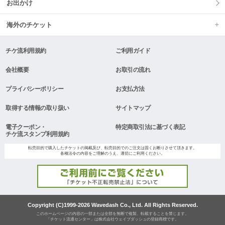
お出かけ
海外のチケット
チケ流利用規約
ご利用ガイド
会社概要
お取引の流れ
プライバシーポリシー
お支払方法
取得する情報の取り扱い
サイトマップ
電子クーポン・
特定商取引法に基づく表記
チケ流スタンプ利用規約
転売目的で購入したチケットの掲載及び、転売目的でのご注文は固くお断りさせて頂きます。
各種法令の内容をご理解のうえ、適切にご利用ください。
Copyright (C)1999-2026 Wavedash Co., Ltd. All Rights Reserved.
このホームページの内容の一部または全部を無断で複製、転載することを禁じます。
「チケット流通センター」は株式会社ウェイブダッシュの登録商標です。