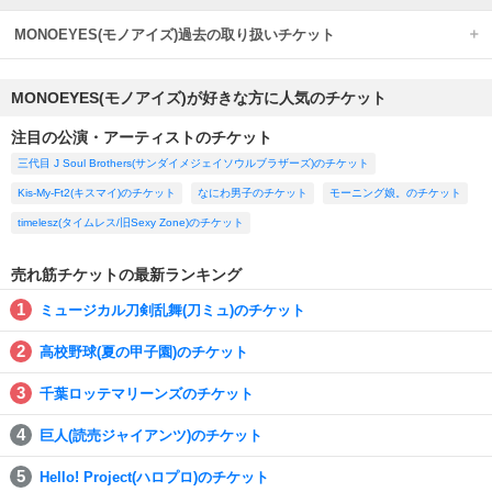
MONOEYES(モノアイズ)過去の取り扱いチケット
MONOEYES(モノアイズ)が好きな方に人気のチケット
注目の公演・アーティストのチケット
三代目 J Soul Brothers(サンダイメジェイソウルブラザーズ)のチケット
Kis-My-Ft2(キスマイ)のチケット
なにわ男子のチケット
モーニング娘。のチケット
timelesz(タイムレス/旧Sexy Zone)のチケット
売れ筋チケットの最新ランキング
ミュージカル刀剣乱舞(刀ミュ)のチケット
高校野球(夏の甲子園)のチケット
千葉ロッテマリーンズのチケット
巨人(読売ジャイアンツ)のチケット
Hello! Project(ハロプロ)のチケット