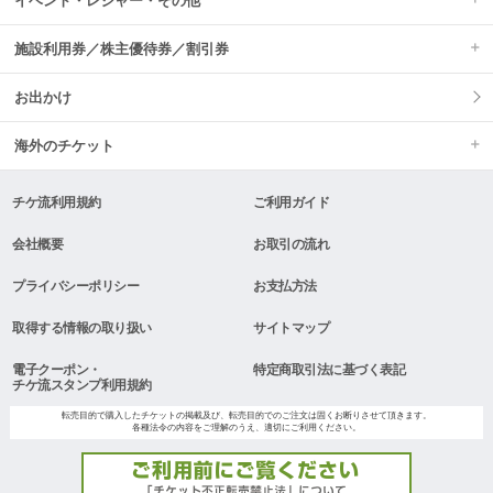
イベント・レジャー・その他
施設利用券／株主優待券／割引券
お出かけ
海外のチケット
チケ流利用規約
ご利用ガイド
会社概要
お取引の流れ
プライバシーポリシー
お支払方法
取得する情報の取り扱い
サイトマップ
電子クーポン・
特定商取引法に基づく表記
チケ流スタンプ利用規約
転売目的で購入したチケットの掲載及び、転売目的でのご注文は固くお断りさせて頂きます。
各種法令の内容をご理解のうえ、適切にご利用ください。