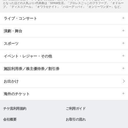
となったほどの人気ぶり♪代表曲は「SPAM生活」「プロレスごっこのフラフープ」「オドルー
プ」「ディスコプール」「オワラセナイト」「ハローグッバイ」「オンリーワンダー」など。
ライブ・コンサート
演劇・舞台
スポーツ
イベント・レジャー・その他
施設利用券／株主優待券／割引券
お出かけ
海外のチケット
チケ流利用規約
ご利用ガイド
会社概要
お取引の流れ