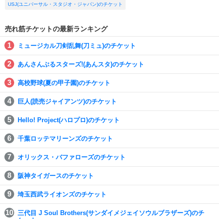
USJ(ユニバーサル・スタジオ・ジャパン)のチケット
売れ筋チケットの最新ランキング
ミュージカル刀剣乱舞(刀ミュ)のチケット
あんさんぶるスターズ!(あんスタ)のチケット
高校野球(夏の甲子園)のチケット
巨人(読売ジャイアンツ)のチケット
Hello! Project(ハロプロ)のチケット
千葉ロッテマリーンズのチケット
オリックス・バファローズのチケット
阪神タイガースのチケット
埼玉西武ライオンズのチケット
三代目 J Soul Brothers(サンダイメジェイソウルブラザーズ)のチ