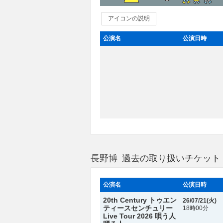
アイコンの説明
公演名
公演日時
長野博 過去の取り扱いチケット
公演名
公演日時
20th Century トゥエン
26/07/21(
火
)
ティースセンチュリー
18時00分
Live Tour 2026 唄う人