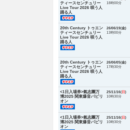
ティースセンチュリー
18時00分
Live Tour 2026 唄う人
踊る人
20th Century トゥエン
26/06/19(
金
)
ティースセンチュリー
13時00分
Live Tour 2026 唄う人
踊る人
20th Century トゥエン
26/06/05(
金
)
ティースセンチュリー
17時30分
Live Tour 2026 唄う人
踊る人
<1日入場券>氣志團万
25/11/16(
日
)
博2025 関東爆音パビリ
10時30分
オン
<1日入場券>氣志團万
25/11/16(
日
)
博2025 関東爆音パビリ
10時30分
オン