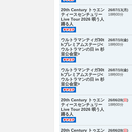
20th Century トゥエン
26/07/13(
月
)
ティースセンチュリー
18時00分
Live Tour 2026 唄う人
踊る人
ウルトラマンティガ30t
26/07/10(
金
)
hプレミアムステージ<
18時00分
ウルトラマンの日 in 杉
並公会堂>
ウルトラマンティガ30t
26/07/10(
金
)
hプレミアムステージ<
18時00分
ウルトラマンの日 in 杉
並公会堂>
20th Century トゥエン
26/06/28(
日
)
ティースセンチュリー
18時00分
Live Tour 2026 唄う人
踊る人
20th Century トゥエン
26/06/28(
日
)