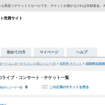
セールも取扱うチケットリセールです。チケットが届かなければ全額返金
ト売買サイト
初めての方
マイページ
ヘルプ
タートエンターテイメント(旧ジャニーズ)
>
長野博 チケット
>
2026年10月0
長野博のライブ・コンサート・チケット一覧
6
この公演のチケットを売る
載待ちユーザー数