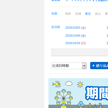
リーディングドラマ すぐ死ぬん
全国
秋田
宮城
東京
富山
愛
全日程
2026/10/03 (
土
)
2
2026/10/09 (
金
)
2
2026/10/18 (
日
)
2
絞り込み