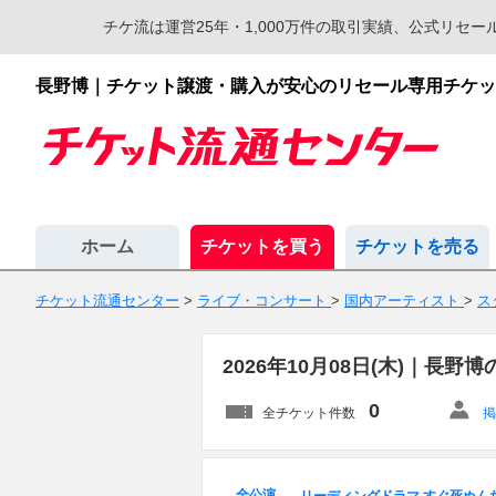
チケ流は運営25年・1,000万件の取引実績、公式リ
長野博｜チケット譲渡・購入が安心のリセール専用チケッ
ホーム
チケットを買う
チケットを売る
チケット流通センター
>
ライブ・コンサート
>
国内アーティスト
>
ス
2026年10月08日(木)｜
0
全チケット件数
掲
全公演