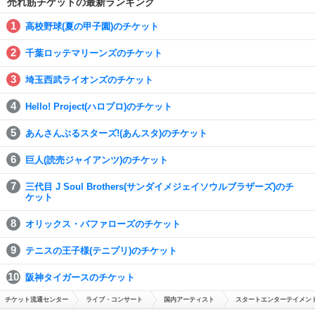
売れ筋チケットの最新ランキング
高校野球(夏の甲子園)のチケット
千葉ロッテマリーンズのチケット
埼玉西武ライオンズのチケット
Hello! Project(ハロプロ)のチケット
あんさんぶるスターズ!(あんスタ)のチケット
巨人(読売ジャイアンツ)のチケット
三代目 J Soul Brothers(サンダイメジェイソウルブラザーズ)のチ
ケット
オリックス・バファローズのチケット
テニスの王子様(テニプリ)のチケット
阪神タイガースのチケット
チケット流通センター
ライブ・コンサート
国内アーティスト
スタートエンターテイメント