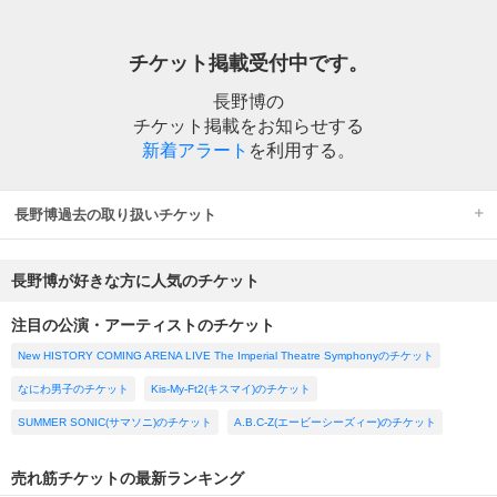
チケット掲載受付中です。
長野博の
チケット掲載をお知らせする
新着アラート
を利用する。
長野博過去の取り扱いチケット
長野博が好きな方に人気のチケット
注目の公演・アーティストのチケット
New HISTORY COMING ARENA LIVE The Imperial Theatre Symphonyのチケット
なにわ男子のチケット
Kis-My-Ft2(キスマイ)のチケット
SUMMER SONIC(サマソニ)のチケット
A.B.C-Z(エービーシーズィー)のチケット
売れ筋チケットの最新ランキング