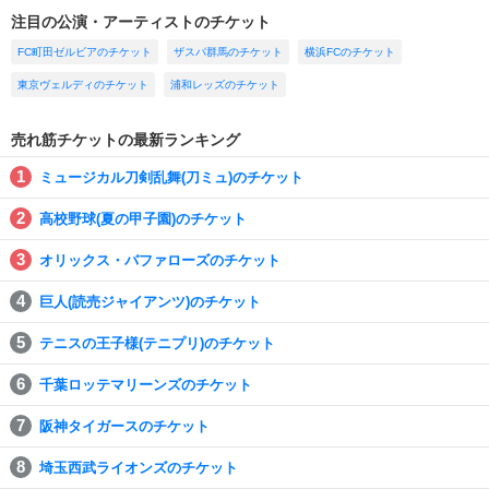
注目の公演・アーティストのチケット
FC町田ゼルビアのチケット
ザスパ群馬のチケット
横浜FCのチケット
東京ヴェルディのチケット
浦和レッズのチケット
売れ筋チケットの最新ランキング
ミュージカル刀剣乱舞(刀ミュ)のチケット
高校野球(夏の甲子園)のチケット
オリックス・バファローズのチケット
巨人(読売ジャイアンツ)のチケット
テニスの王子様(テニプリ)のチケット
千葉ロッテマリーンズのチケット
阪神タイガースのチケット
埼玉西武ライオンズのチケット