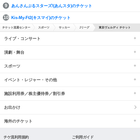
あんさんぶるスターズ!(あんスタ)のチケット
Kis-My-Ft2(キスマイ)のチケット
チケット流通センター
スポーツ
サッカー
Jリーグ
東京ヴェルディ チケット
ライブ・コンサート
演劇・舞台
スポーツ
イベント・レジャー・その他
施設利用券／株主優待券／割引券
お出かけ
海外のチケット
チケ流利用規約
ご利用ガイド