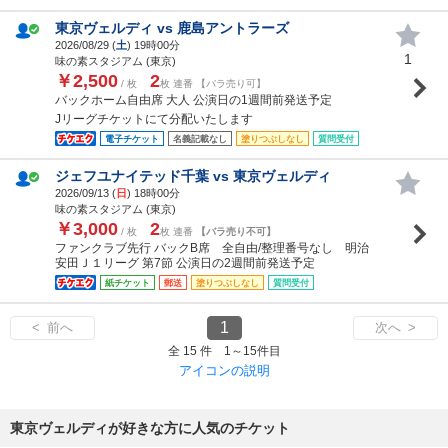
東京ヴェルディ vs 鹿島アントラーズ
2026/08/29 (
土
) 19時00分
1
味の素スタジアム (東京)
￥2,500
2
/ 枚
枚 連番 【バラ売り可】
バックホーム自由席 大人 公演日の1週間前発送予定
Jリーグチケットにて分配いたします
電子チケット
名義記載なし
塗りつぶしなし
質問受付
ジェフユナイテッド千葉 vs 東京ヴェルディ
2026/09/13 (
日
) 18時00分
味の素スタジアム (東京)
￥3,000
2
/ 枚
枚 連番
【バラ売り不可】
ファンクラブ先行 バックB席 全自由/整理番号なし 明治
安田Ｊ１リーグ 第7節 公演日の2週間前発送予定
紙チケット
郵送
塗りつぶしなし
質問受付
1
< 前へ
次へ >
全 15 件 1～15件目
アイコンの説明
東京ヴェルディが好きな方に人気のチケット