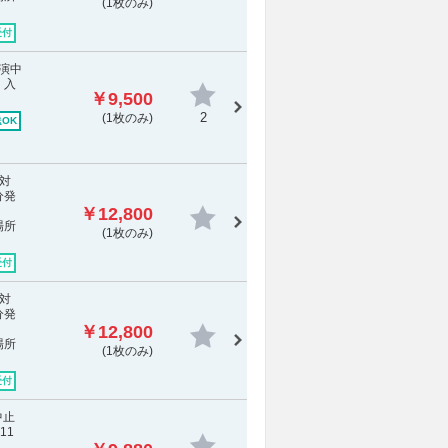
(1枚のみ)
受付
公演中
 入
￥9,500
2
(1枚のみ)
OK
対
分発
￥12,800
場所
(1枚のみ)
受付
対
分発
￥12,800
場所
(1枚のみ)
受付
中止
11