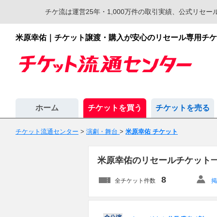
チケ流は運営25年・1,000万件の取引実績、公式リ
米原幸佑｜チケット譲渡・購入が安心のリセール専用チケ
ホーム
チケットを買う
チケットを売る
チケット流通センター
>
演劇・舞台
>
米原幸佑 チケット
米原幸佑のリセールチケット
8
全チケット件数
掲