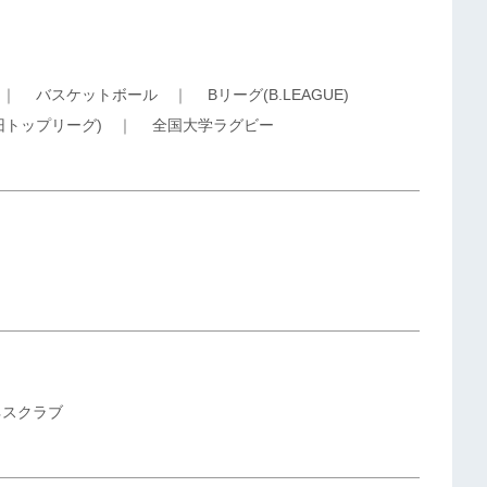
｜
バスケットボール
｜
Bリーグ(B.LEAGUE)
旧トップリーグ)
｜
全国大学ラグビー
ネスクラブ