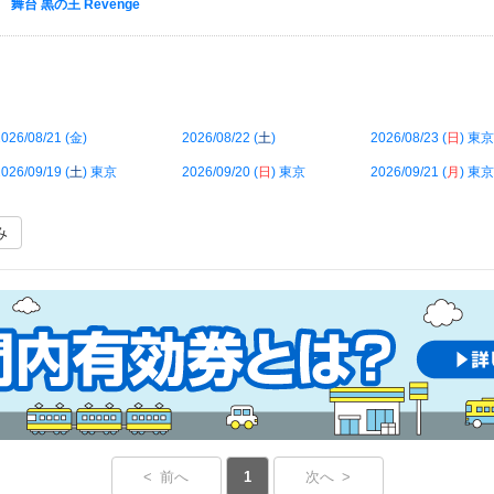
舞台 黒の王 Revenge
026/08/21 (
金
)
2026/08/22 (
土
)
2026/08/23 (
日
) 東京
026/09/19 (
土
) 東京
2026/09/20 (
日
) 東京
2026/09/21 (
月
) 東京
み
< 前へ
1
次へ >