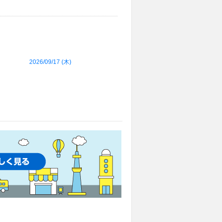
2026/09/17 (
木
)