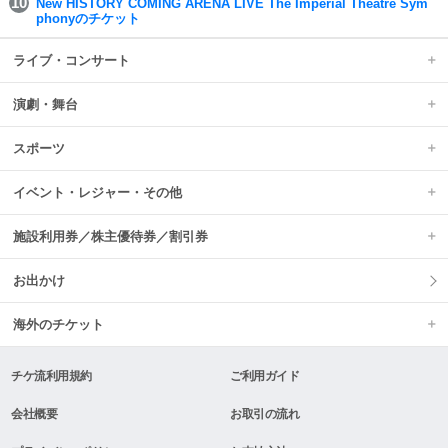
New HISTORY COMING ARENA LIVE The Imperial Theatre Sym
phonyのチケット
ライブ・コンサート
演劇・舞台
スポーツ
イベント・レジャー・その他
施設利用券／株主優待券／割引券
お出かけ
海外のチケット
チケ流利用規約
ご利用ガイド
会社概要
お取引の流れ