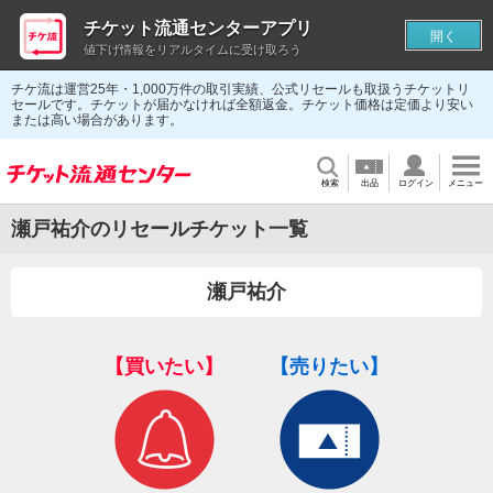
チケット流通センターアプリ
開く
値下げ情報をリアルタイムに受け取ろう
チケ流は運営25年・1,000万件の取引実績、公式リセールも取扱うチケットリ
セールです。チケットが届かなければ全額返金。チケット価格は定価より安い
または高い場合があります。
検索
出品
ログイン
メニュー
瀬戸祐介のリセールチケット一覧
瀬戸祐介
【買いたい】
【売りたい】