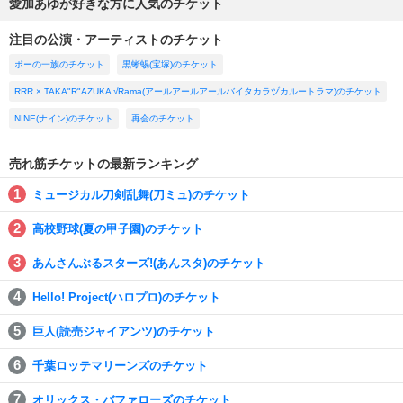
愛加あゆが好きな方に人気のチケット
注目の公演・アーティストのチケット
ポーの一族のチケット
黒蜥蜴(宝塚)のチケット
RRR × TAKA"R"AZUKA √Rama(アールアールアールバイタカラヅカルートラマ)のチケット
NINE(ナイン)のチケット
再会のチケット
売れ筋チケットの最新ランキング
ミュージカル刀剣乱舞(刀ミュ)のチケット
高校野球(夏の甲子園)のチケット
あんさんぶるスターズ!(あんスタ)のチケット
Hello! Project(ハロプロ)のチケット
巨人(読売ジャイアンツ)のチケット
千葉ロッテマリーンズのチケット
オリックス・バファローズのチケット