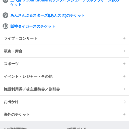
三代目 J Soul Brothers(サンダイメジェイソウルブラザーズ)のチ
ケット
あんさんぶるスターズ!(あんスタ)のチケット
阪神タイガースのチケット
ライブ・コンサート
演劇・舞台
スポーツ
イベント・レジャー・その他
施設利用券／株主優待券／割引券
お出かけ
海外のチケット