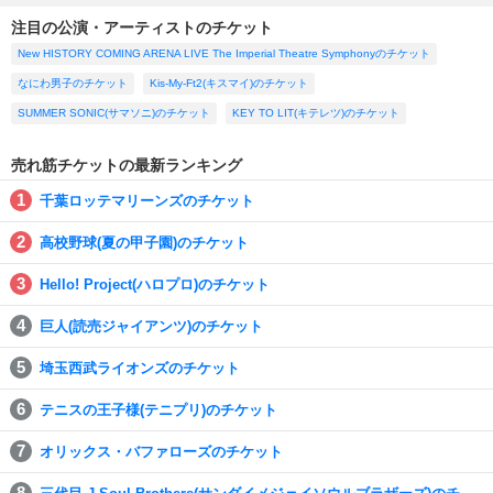
注目の公演・アーティストのチケット
New HISTORY COMING ARENA LIVE The Imperial Theatre Symphonyのチケット
なにわ男子のチケット
Kis-My-Ft2(キスマイ)のチケット
SUMMER SONIC(サマソニ)のチケット
KEY TO LIT(キテレツ)のチケット
売れ筋チケットの最新ランキング
千葉ロッテマリーンズのチケット
高校野球(夏の甲子園)のチケット
Hello! Project(ハロプロ)のチケット
巨人(読売ジャイアンツ)のチケット
埼玉西武ライオンズのチケット
テニスの王子様(テニプリ)のチケット
オリックス・バファローズのチケット