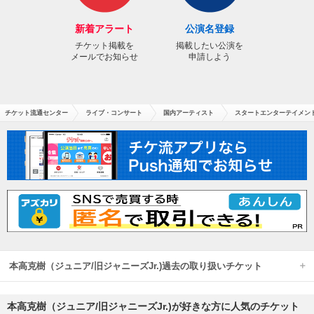
新着アラート
公演名登録
チケット掲載を
掲載したい公演を
メールでお知らせ
申請しよう
チケット流通センター
ライブ・コンサート
国内アーティスト
スタートエンターテイメント
本高克樹（ジュニア/旧ジャニーズJr.)過去の取り扱いチケット
本高克樹（ジュニア/旧ジャニーズJr.)が好きな方に人気のチケット