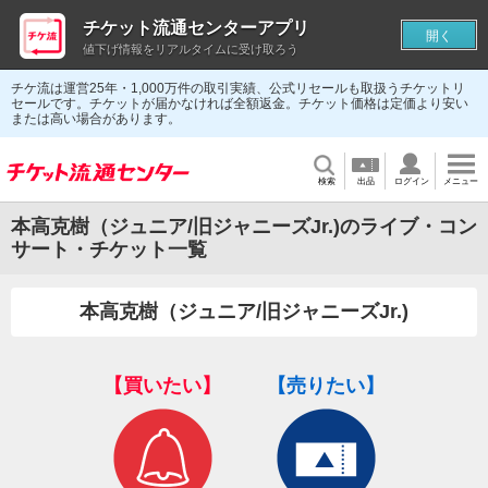
チケット流通センターアプリ
開く
値下げ情報をリアルタイムに受け取ろう
チケ流は運営25年・1,000万件の取引実績、公式リセールも取扱うチケットリ
セールです。チケットが届かなければ全額返金。チケット価格は定価より安い
または高い場合があります。
検索
出品
ログイン
メニュー
本高克樹（ジュニア/旧ジャニーズJr.)のライブ・コン
サート・チケット一覧
本高克樹（ジュニア/旧ジャニーズJr.)
【買いたい】
【売りたい】