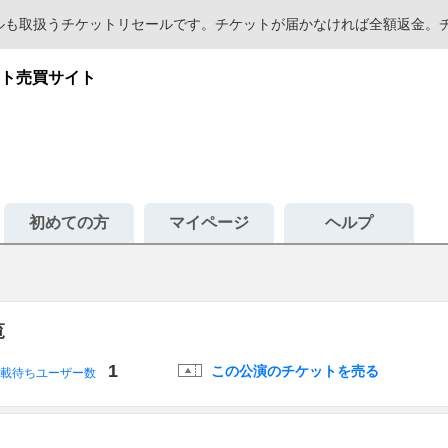
セールも取扱うチケットリセールです。チケットが届かなければ全額返金
ト売買サイト
初めての方
マイページ
ヘルプ
覧
1
この公演のチケットを売る
載待ちユーザー数