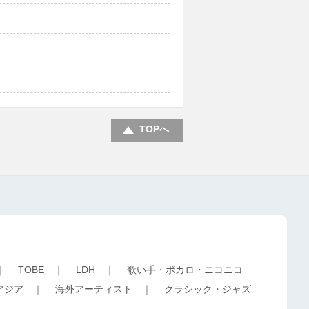
TOPへ
｜
TOBE
｜
LDH
｜
歌い手・ボカロ・ニコニコ
アジア
｜
海外アーティスト
｜
クラシック・ジャズ