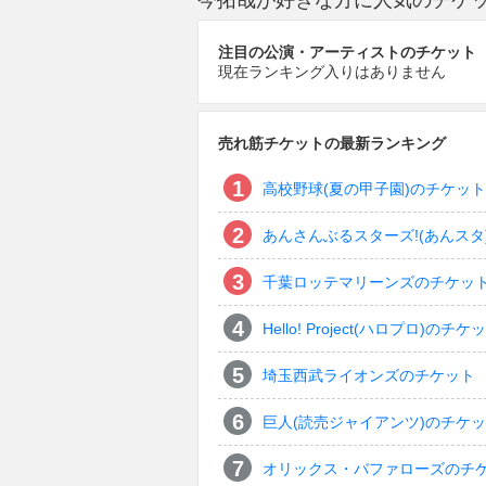
今拓哉が好きな方に人気のチケ
注目の公演・アーティストのチケット
現在ランキング入りはありません
売れ筋チケットの最新ランキング
高校野球(夏の甲子園)のチケット
あんさんぶるスターズ!(あんスタ
千葉ロッテマリーンズのチケッ
Hello! Project(ハロプロ)のチケ
埼玉西武ライオンズのチケット
巨人(読売ジャイアンツ)のチケ
オリックス・バファローズのチ