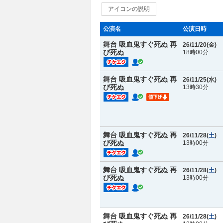
アイコンの説明
公演名
公演日時
舞台 吸血鬼すぐ死ぬ 再
26/11/20(
金
)
び死ぬ
18時00分
舞台 吸血鬼すぐ死ぬ 再
26/11/25(
水
)
び死ぬ
13時30分
舞台 吸血鬼すぐ死ぬ 再
26/11/28(
土
)
び死ぬ
13時00分
舞台 吸血鬼すぐ死ぬ 再
26/11/28(
土
)
び死ぬ
13時00分
舞台 吸血鬼すぐ死ぬ 再
26/11/28(
土
)