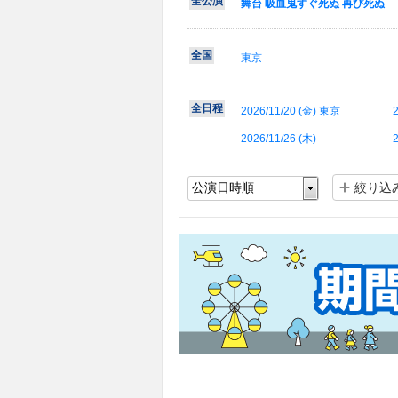
全公演
舞台 吸血鬼すぐ死ぬ 再び死ぬ
全国
東京
全日程
2026/11/20 (
金
) 東京
2
2026/11/26 (
木
)
2
絞り込