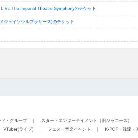
LIVE The Imperial Theatre Symphonyのチケット
(サンダイメジェイソウルブラザーズ)のチケット
ンド・グループ
｜
スタートエンターテイメント（旧ジャニーズ）
｜
VTuber(ライブ)
｜
フェス・音楽イベント
｜
K-POP・韓流・